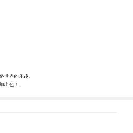
络世界的乐趣。
加出色！。