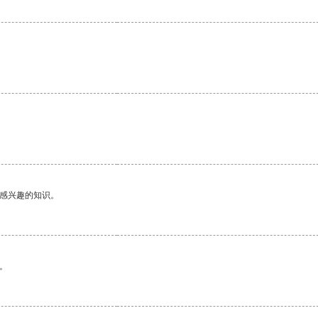
己感兴趣的知识。
。