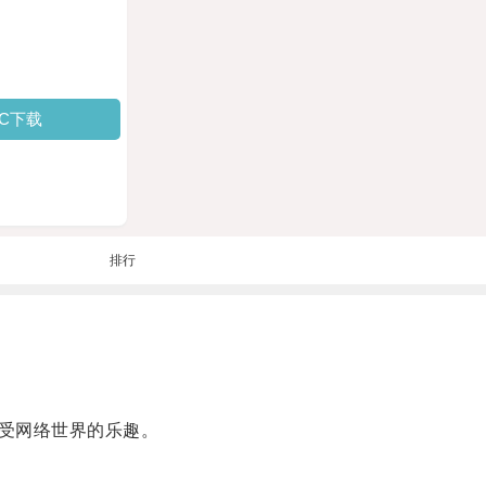
PC下载
排行
受网络世界的乐趣。