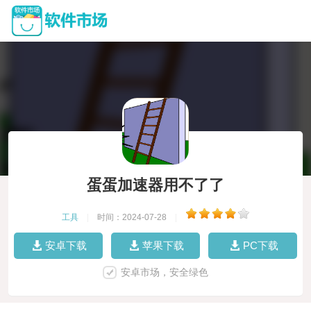
蛋蛋加速器用不了了
工具
|
时间：2024-07-28
|
安卓下载
苹果下载
PC下载
安卓市场，安全绿色