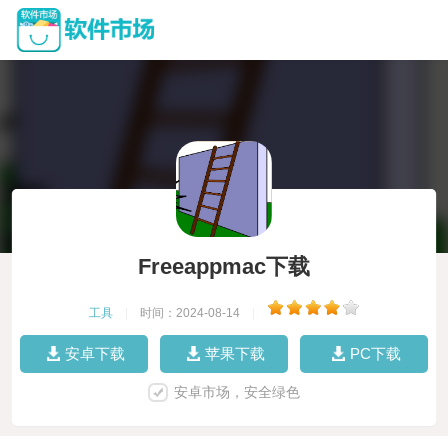
Freeappmac下载
工具
|
时间：2024-08-14
|
安卓下载
苹果下载
PC下载
安卓市场，安全绿色