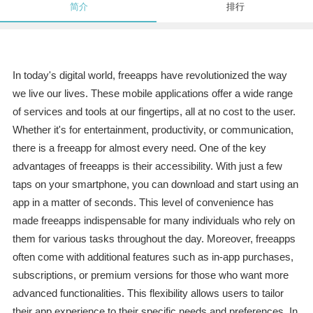
简介
排行
In today's digital world, freeapps have revolutionized the way
we live our lives. These mobile applications offer a wide range
of services and tools at our fingertips, all at no cost to the user.
Whether it's for entertainment, productivity, or communication,
there is a freeapp for almost every need. One of the key
advantages of freeapps is their accessibility. With just a few
taps on your smartphone, you can download and start using an
app in a matter of seconds. This level of convenience has
made freeapps indispensable for many individuals who rely on
them for various tasks throughout the day. Moreover, freeapps
often come with additional features such as in-app purchases,
subscriptions, or premium versions for those who want more
advanced functionalities. This flexibility allows users to tailor
their app experience to their specific needs and preferences. In