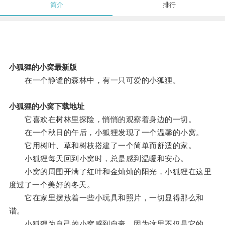
简介
排行
小狐狸的小窝最新版
在一个静谧的森林中，有一只可爱的小狐狸。
小狐狸的小窝下载地址
它喜欢在树林里探险，悄悄的观察着身边的一切。
在一个秋日的午后，小狐狸发现了一个温馨的小窝。
它用树叶、草和树枝搭建了一个简单而舒适的家。
小狐狸每天回到小窝时，总是感到温暖和安心。
小窝的周围开满了红叶和金灿灿的阳光，小狐狸在这里
度过了一个美好的冬天。
它在家里摆放着一些小玩具和照片，一切显得那么和
谐。
小狐狸为自己的小窝感到自豪，因为这里不仅是它的