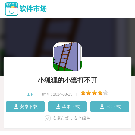
小狐狸的小窝打不开
工具
|
时间：2024-08-15
|
安卓下载
苹果下载
PC下载
安卓市场，安全绿色