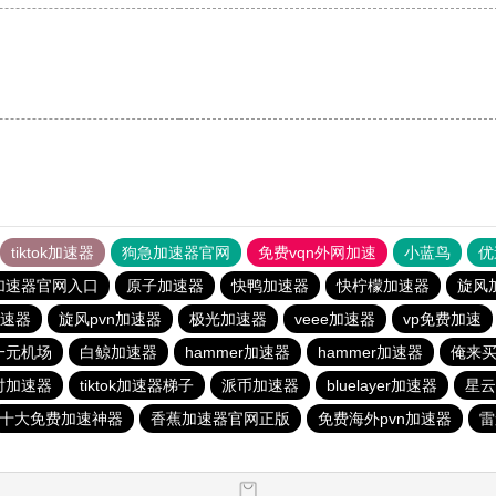
tiktok加速器
狗急加速器官网
免费vqn外网加速
小蓝鸟
优
加速器官网入口
原子加速器
快鸭加速器
快柠檬加速器
旋风
速器
旋风pvn加速器
极光加速器
veee加速器
vp免费加速
一元机场
白鲸加速器
hammer加速器
hammer加速器
俺来
时加速器
tiktok加速器梯子
派币加速器
bluelayer加速器
星云
十大免费加速神器
香蕉加速器官网正版
免费海外pvn加速器
雷