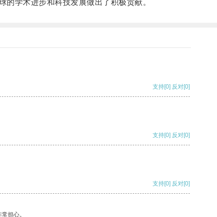
球的学术进步和科技发展做出了积极贡献。
支持
[0]
反对
[0]
支持
[0]
反对
[0]
支持
[0]
反对
[0]
非常担心。