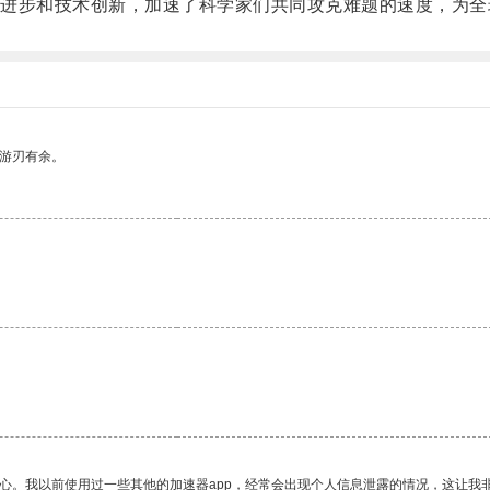
步和技术创新，加速了科学家们共同攻克难题的速度，为全
中游刃有余。
放心。我以前使用过一些其他的加速器app，经常会出现个人信息泄露的情况，这让我