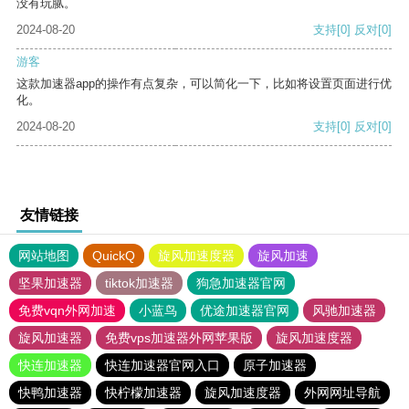
没有玩腻。
2024-08-20
支持
[0]
反对
[0]
游客
这款加速器app的操作有点复杂，可以简化一下，比如将设置页面进行优
化。
2024-08-20
支持
[0]
反对
[0]
友情链接
网站地图
QuickQ
旋风加速度器
旋风加速
坚果加速器
tiktok加速器
狗急加速器官网
免费vqn外网加速
小蓝鸟
优途加速器官网
风驰加速器
旋风加速器
免费vps加速器外网苹果版
旋风加速度器
快连加速器
快连加速器官网入口
原子加速器
快鸭加速器
快柠檬加速器
旋风加速度器
外网网址导航