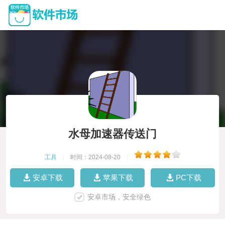
水母加速器传送门
工具
|
时间：2024-08-20
|
安卓下载
苹果下载
PC下载
安卓市场，安全绿色