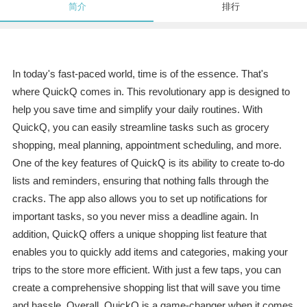
简介
排行
In today's fast-paced world, time is of the essence. That's
where QuickQ comes in. This revolutionary app is designed to
help you save time and simplify your daily routines. With
QuickQ, you can easily streamline tasks such as grocery
shopping, meal planning, appointment scheduling, and more.
One of the key features of QuickQ is its ability to create to-do
lists and reminders, ensuring that nothing falls through the
cracks. The app also allows you to set up notifications for
important tasks, so you never miss a deadline again. In
addition, QuickQ offers a unique shopping list feature that
enables you to quickly add items and categories, making your
trips to the store more efficient. With just a few taps, you can
create a comprehensive shopping list that will save you time
and hassle. Overall, QuickQ is a game-changer when it comes