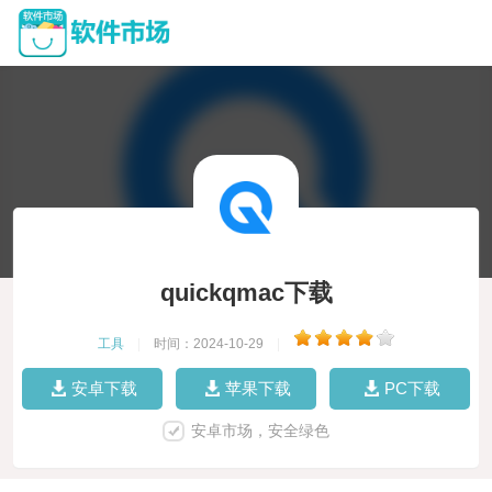
quickqmac下载
工具
|
时间：2024-10-29
|
安卓下载
苹果下载
PC下载
安卓市场，安全绿色