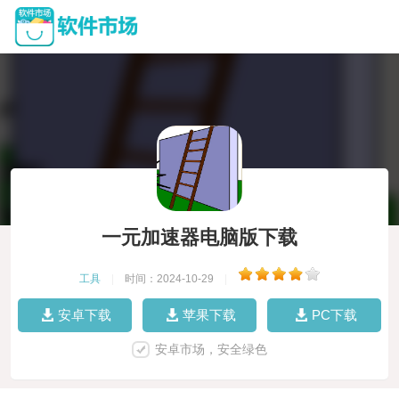
一元加速器电脑版下载
工具
|
时间：2024-10-29
|
安卓下载
苹果下载
PC下载
安卓市场，安全绿色