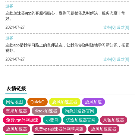
游客
这款加速器app的客服很贴心，遇到问题都能及时解决，服务态度非常
好。
2024-07-27
支持
[0]
反对
[0]
游客
这款app是我学习路上的良师益友，让我能够随时随地学习新知识，拓宽
视野。
2024-07-27
支持
[0]
反对
[0]
友情链接
网站地图
QuickQ
旋风加速度器
旋风加速
坚果加速器
tiktok加速器
狗急加速器官网
免费vqn外网加速
小蓝鸟
优途加速器官网
风驰加速器
旋风加速器
免费vps加速器外网苹果版
旋风加速度器