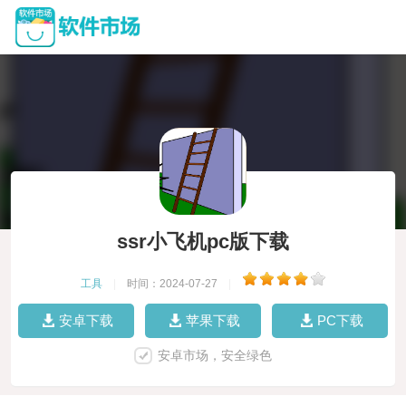
ssr小飞机pc版下载
工具
|
时间：2024-07-27
|
安卓下载
苹果下载
PC下载
安卓市场，安全绿色