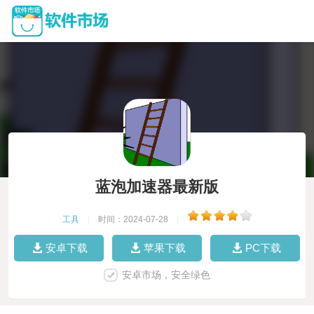
蓝泡加速器最新版
工具
|
时间：2024-07-28
|
安卓下载
苹果下载
PC下载
安卓市场，安全绿色