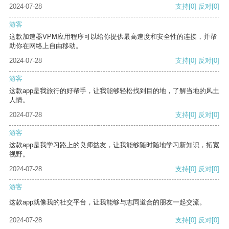
2024-07-28
支持
[0]
反对
[0]
游客
这款加速器VPM应用程序可以给你提供最高速度和安全性的连接，并帮
助你在网络上自由移动。
2024-07-28
支持
[0]
反对
[0]
游客
这款app是我旅行的好帮手，让我能够轻松找到目的地，了解当地的风土
人情。
2024-07-28
支持
[0]
反对
[0]
游客
这款app是我学习路上的良师益友，让我能够随时随地学习新知识，拓宽
视野。
2024-07-28
支持
[0]
反对
[0]
游客
这款app就像我的社交平台，让我能够与志同道合的朋友一起交流。
2024-07-28
支持
[0]
反对
[0]