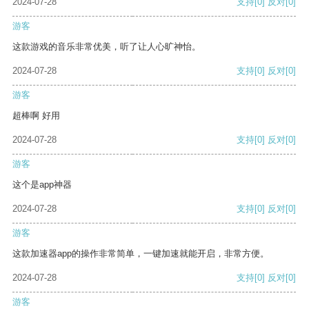
2024-07-28
支持
[0]
反对
[0]
游客
这款游戏的音乐非常优美，听了让人心旷神怡。
2024-07-28
支持
[0]
反对
[0]
游客
超棒啊 好用
2024-07-28
支持
[0]
反对
[0]
游客
这个是app神器
2024-07-28
支持
[0]
反对
[0]
游客
这款加速器app的操作非常简单，一键加速就能开启，非常方便。
2024-07-28
支持
[0]
反对
[0]
游客