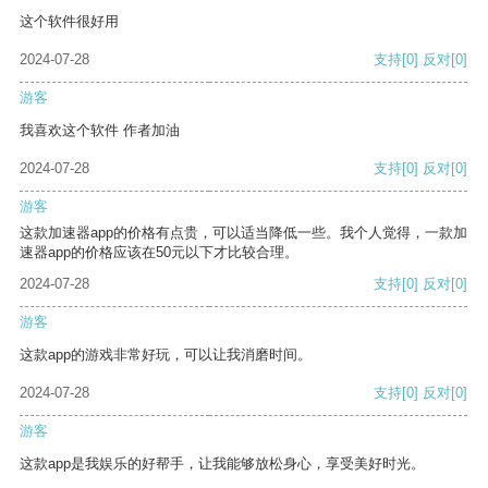
这个软件很好用
2024-07-28
支持
[0]
反对
[0]
游客
我喜欢这个软件 作者加油
2024-07-28
支持
[0]
反对
[0]
游客
这款加速器app的价格有点贵，可以适当降低一些。我个人觉得，一款加
速器app的价格应该在50元以下才比较合理。
2024-07-28
支持
[0]
反对
[0]
游客
这款app的游戏非常好玩，可以让我消磨时间。
2024-07-28
支持
[0]
反对
[0]
游客
这款app是我娱乐的好帮手，让我能够放松身心，享受美好时光。