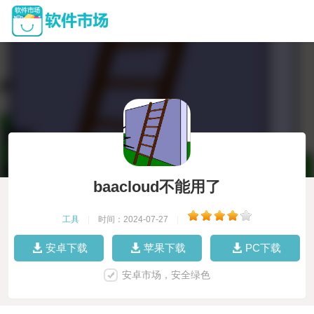
baacloud不能用了
工具
|
时间：2024-07-27
|
安卓下载
苹果下载
PC下载
安卓市场，安全绿色