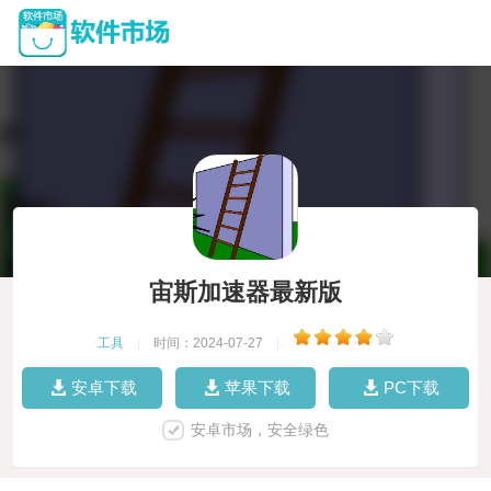
宙斯加速器最新版
工具
|
时间：2024-07-27
|
安卓下载
苹果下载
PC下载
安卓市场，安全绿色