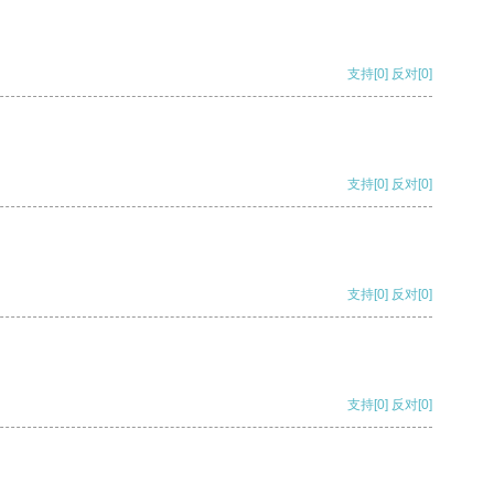
支持
[0]
反对
[0]
支持
[0]
反对
[0]
支持
[0]
反对
[0]
支持
[0]
反对
[0]