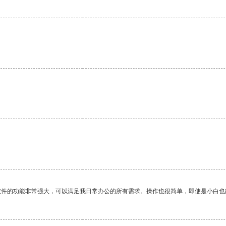
软件的功能非常强大，可以满足我日常办公的所有需求。操作也很简单，即使是小白也