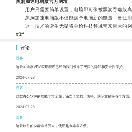
黑洞加速电脑版官方网址
用户只需要简单设置，电脑即可像被黑洞吞噬般高
黑洞加速电脑版不仅能赋予电脑新的能量，更让用
这一技术的诞生无疑将会给科技领域带来巨大的创
#3#
评论
游客
这款加速器VPM应用程序已经为我们带来了无限的隐私和安全性保护。
2024-07-28
游客
这款办公软件的功能非常全面，涵盖了文档、表格、演示文稿等各个方面
2024-07-28
游客
这款软件的功能非常强大，使用起来非常方便。