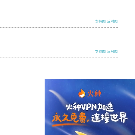
支持
[0]
反对
[0]
支持
[0]
反对
[0]
支持
[0]
反对
[0]
支持
[0]
反对
[0]