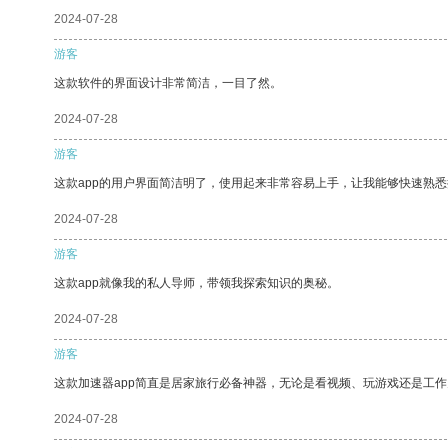
2024-07-28
游客
这款软件的界面设计非常简洁，一目了然。
2024-07-28
游客
这款app的用户界面简洁明了，使用起来非常容易上手，让我能够快速熟
2024-07-28
游客
这款app就像我的私人导师，带领我探索知识的奥秘。
2024-07-28
游客
这款加速器app简直是居家旅行必备神器，无论是看视频、玩游戏还是工
2024-07-28