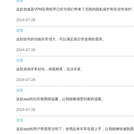
游客
这款加速器VPM应用程序已经为我们带来了无限的隐私保护和安全性保护
2024-07-28
游客
这款软件的功能非常强大，可以满足我日常使用的需求。
2024-07-28
游客
这款游戏非常好玩，画面精美，玩法丰富。
2024-07-28
游客
这款app的社区氛围很温馨，让我能够感受到家的温暖。
2024-07-28
游客
这款app的用户界面简洁明了，使用起来非常容易上手，让我能够快速熟悉