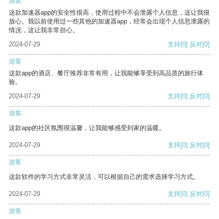
游客
这款加速器app的安全性很高，使用过程中不会泄露个人信息，这让我很
放心。我以前使用过一些其他的加速器app，经常会出现个人信息泄露的
情况，这让我非常担心。
2024-07-29
支持
[0]
反对
[0]
游客
这款app的酒店、餐厅推荐非常有用，让我能够享受到高品质的旅行体
验。
2024-07-29
支持
[0]
反对
[0]
游客
这款app的社区氛围很温馨，让我能够感受到家的温暖。
2024-07-29
支持
[0]
反对
[0]
游客
这款软件的学习方式非常灵活，可以根据自己的需求选择学习方式。
2024-07-29
支持
[0]
反对
[0]
游客