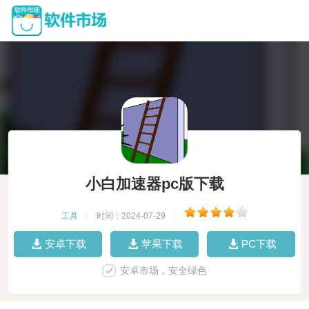
小白加速器pc版下载
工具
|
时间：2024-07-29
|
安卓下载
苹果下载
PC下载
安卓市场，安全绿色