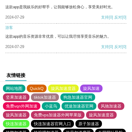
这款app是我娱乐的好帮手，让我能够放松身心，享受美好时光。
2024-07-29
支持
[0]
反对
[0]
游客
这款app的音乐资源非常优质，可以让我尽情享受音乐的魅力。
2024-07-29
支持
[0]
反对
[0]
友情链接
网站地图
QuickQ
旋风加速度器
旋风加速
坚果加速器
tiktok加速器
狗急加速器官网
免费vqn外网加速
小蓝鸟
优途加速器官网
风驰加速器
旋风加速器
免费vps加速器外网苹果版
旋风加速度器
快连加速器
快连加速器官网入口
原子加速器