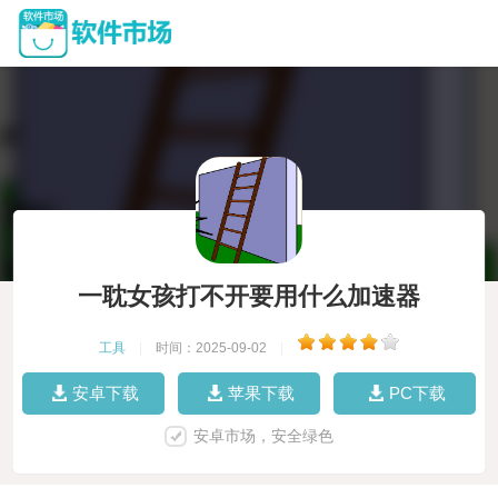
一耽女孩打不开要用什么加速器
工具
|
时间：2025-09-02
|
安卓下载
苹果下载
PC下载
安卓市场，安全绿色